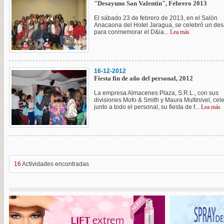
"Desayuno San Valentín", Febrero 2013
El sábado 23 de febrero de 2013, en el Salón
Anacaona del Hotel Jaragua, se celebró un de
para conmemorar el D&ia...
Lea más
16-12-2012
Fiesta fin de año del personal, 2012
La empresa Almacenes Plaza, S.R.L., con sus
divisiones Mofo & Smith y Maura Multinivel, cel
junto a todo el personal, su fiesta de f...
Lea más
16
Actividades encontradas