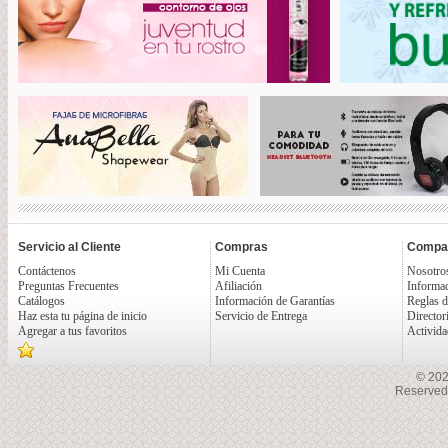
Servicio al Cliente
Compras
Compa
Contáctenos
Mi Cuenta
Nosotro
Preguntas Frecuentes
Afiliación
Informac
Catálogos
Información de Garantías
Reglas d
Haz esta tu página de inicio
Servicio de Entrega
Director
Agregar a tus favoritos
Activida
© 202
Reserved