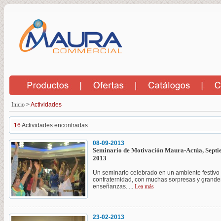
Inicio
>
Actividades
16
Actividades encontradas
08-09-2013
Seminario de Motivación Maura-Actúa, Sept
2013
Un seminario celebrado en un ambiente festivo
confraternidad, con muchas sorpresas y grande
enseñanzas. ...
Lea más
23-02-2013